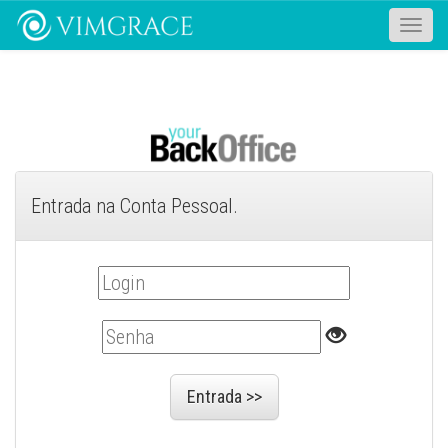
Toggle
naviga
Entrada na Conta Pessoal.